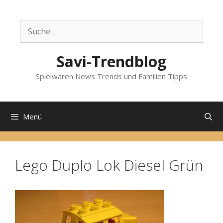
Zum
Inhalt
Suche
springen
nach:
Savi-Trendblog
Spielwaren News Trends und Familien Tipps
Menü
Lego Duplo Lok Diesel Grün