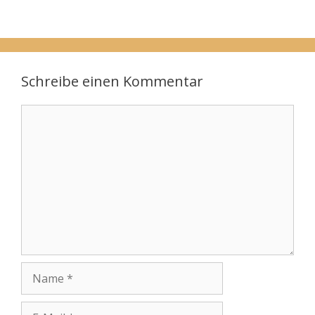
Schreibe einen Kommentar
Kommentar
Name
E-