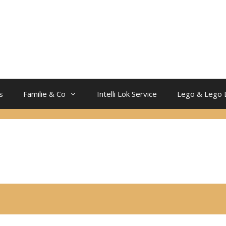
s
Familie & Co
Intelli Lok Service
Lego & Lego 