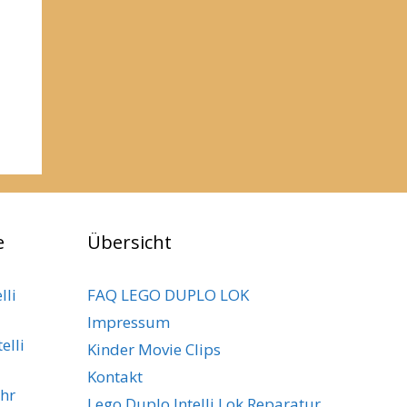
e
Übersicht
lli
FAQ LEGO DUPLO LOK
Impressum
elli
Kinder Movie Clips
Kontakt
ihr
Lego Duplo Intelli Lok Reparatur