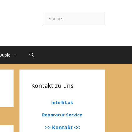
Suche
nach:
Duplo
Kontakt zu uns
Intelli Lok
Reparatur Service
>> Kontakt <<