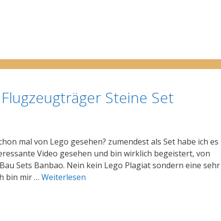
 Flugzeugträger Steine Set
schon mal von Lego gesehen? zumendest als Set habe ich es
eressante Video gesehen und bin wirklich begeistert, von
 Bau Sets Banbao. Nein kein Lego Plagiat sondern eine sehr
ch bin mir …
Weiterlesen