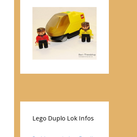
h
Lego Duplo Lok Infos