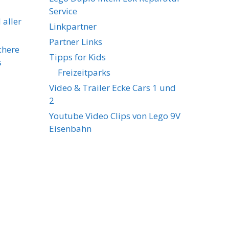
Service
 aller
Linkpartner
Partner Links
chere
Tipps for Kids
s
Freizeitparks
Video & Trailer Ecke Cars 1 und
2
Youtube Video Clips von Lego 9V
Eisenbahn