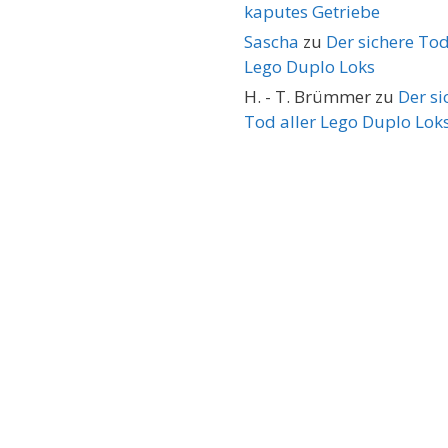
kaputes Getriebe
Sascha
zu
Der sichere Tod
Lego Duplo Loks
H. - T. Brümmer
zu
Der si
Tod aller Lego Duplo Lok