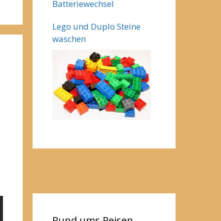
Batteriewechsel
Lego und Duplo Steine
waschen
Rund ums Reisen