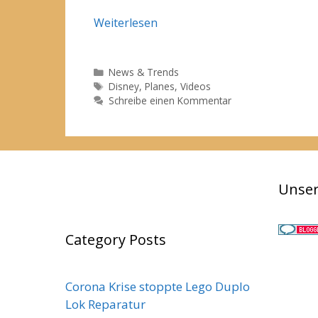
Weiterlesen
Kategorien
News & Trends
Schlagwörter
Disney
,
Planes
,
Videos
Schreibe einen Kommentar
Unser
Category Posts
Corona Krise stoppte Lego Duplo
Lok Reparatur