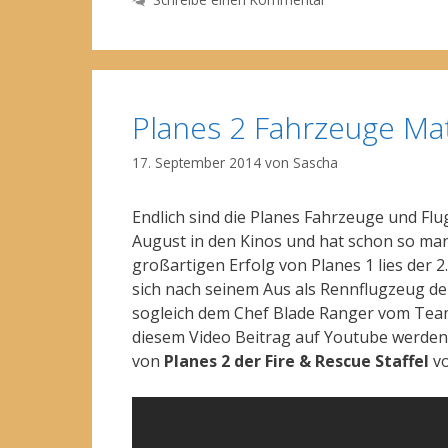
Planes 2 Fahrzeuge Mat
17. September 2014
von
Sascha
Endlich sind die Planes Fahrzeuge und Flu
August in den Kinos und hat schon so man
großartigen Erfolg von Planes 1 lies der 2
sich nach seinem Aus als Rennflugzeug d
sogleich dem Chef Blade Ranger vom Team 
diesem Video Beitrag auf Youtube werden
von
Planes 2 der Fire & Rescue Staffel
vo