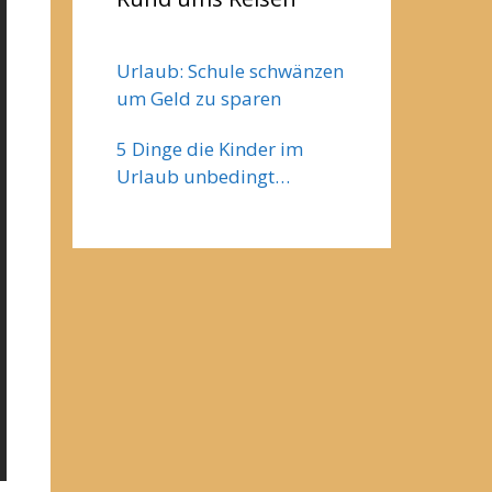
Urlaub: Schule schwänzen
um Geld zu sparen
5 Dinge die Kinder im
Urlaub unbedingt
machen wollen