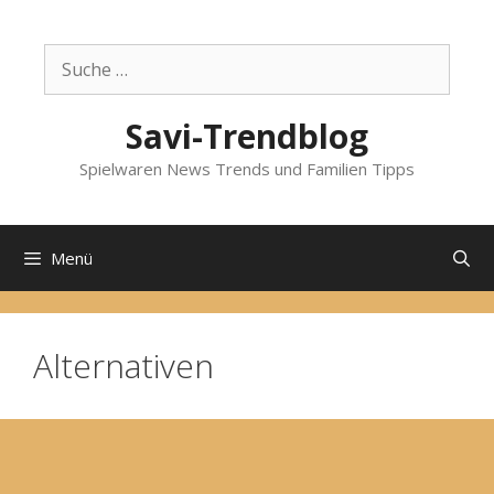
Zum
Inhalt
Suche
springen
nach:
Savi-Trendblog
Spielwaren News Trends und Familien Tipps
Menü
Alternativen