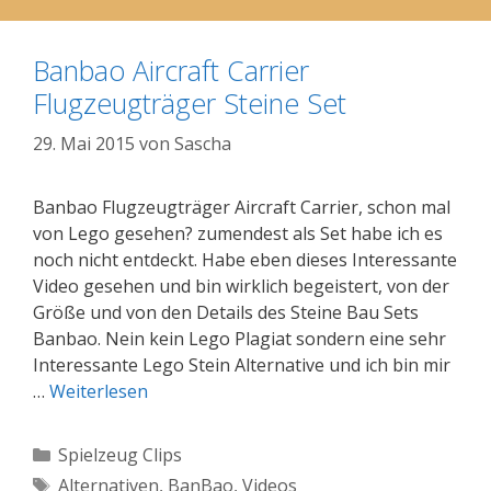
Banbao Aircraft Carrier
Flugzeugträger Steine Set
29. Mai 2015
von
Sascha
Banbao Flugzeugträger Aircraft Carrier, schon mal
von Lego gesehen? zumendest als Set habe ich es
noch nicht entdeckt. Habe eben dieses Interessante
Video gesehen und bin wirklich begeistert, von der
Größe und von den Details des Steine Bau Sets
Banbao. Nein kein Lego Plagiat sondern eine sehr
Interessante Lego Stein Alternative und ich bin mir
…
Weiterlesen
Kategorien
Spielzeug Clips
Schlagwörter
Alternativen
,
BanBao
,
Videos