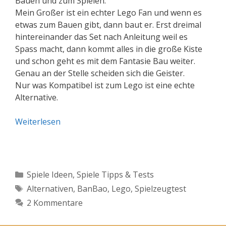
Bauen und zum Spielen.
Mein Großer ist ein echter Lego Fan und wenn es
etwas zum Bauen gibt, dann baut er. Erst dreimal
hintereinander das Set nach Anleitung weil es
Spass macht, dann kommt alles in die große Kiste
und schon geht es mit dem Fantasie Bau weiter.
Genau an der Stelle scheiden sich die Geister.
Nur was Kompatibel ist zum Lego ist eine echte
Alternative.
Weiterlesen
Kategorien
Spiele Ideen
,
Spiele Tipps & Tests
Schlagwörter
Alternativen
,
BanBao
,
Lego
,
Spielzeugtest
2 Kommentare