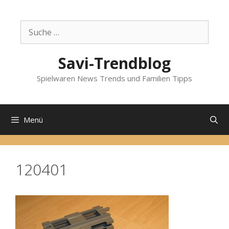
Zum
Inhalt
Suche
springen
nach:
Savi-Trendblog
Spielwaren News Trends und Familien Tipps
Menü
120401